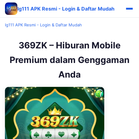
lg111 APK Resmi - Login & Daftar Mudah
lg111 APK Resmi - Login & Daftar Mudah
369ZK – Hiburan Mobile
Premium dalam Genggaman
Anda