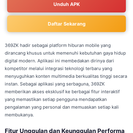
Unduh APK
Daftar Sekarang
369ZK hadir sebagai platform hiburan mobile yang
dirancang khusus untuk memenuhi kebutuhan gaya hidup
digital modern. Aplikasi ini membedakan dirinya dari
kompetitor melalui integrasi teknologi terbaru yang
menyuguhkan konten multimedia berkualitas tinggi secara
instan. Sebagai aplikasi yang serbaguna, 369ZK
memberikan akses eksklusif ke berbagai fitur interaktif
yang memastikan setiap pengguna mendapatkan
pengalaman yang personal dan memuaskan setiap kali
membukanya.
Fitur Unggulan dan Keunggulan Performa