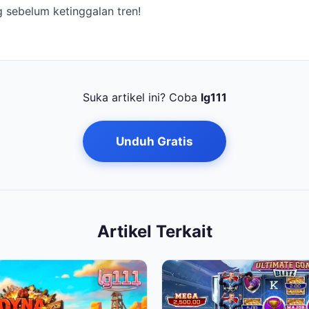
g sebelum ketinggalan tren!
Suka artikel ini? Coba
lg111
Unduh Gratis
Artikel Terkait