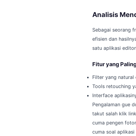
Analisis Mend
Sebagai seorang fr
efisien dan hasiln
satu aplikasi edito
Fitur yang Palin
Filter yang natura
Tools retouching y
Interface aplikasin
Pengalaman gue dow
takut salah klik l
cuma pengen fotony
cuma soal aplikasi 